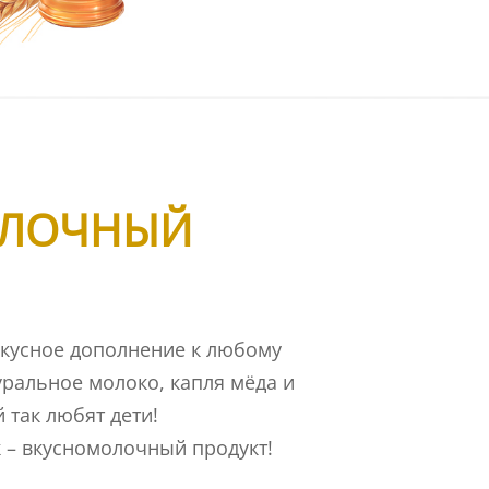
ОЛОЧНЫЙ
вкусное дополнение к любому
уральное молоко, капля мёда и
 так любят дети!
 – вкусномолочный продукт!