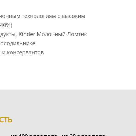
ционным технологиям с высоким
 40%)
одукты, Kinder Молочный Ломтик
холодильнике
й и консервантов
СТЬ