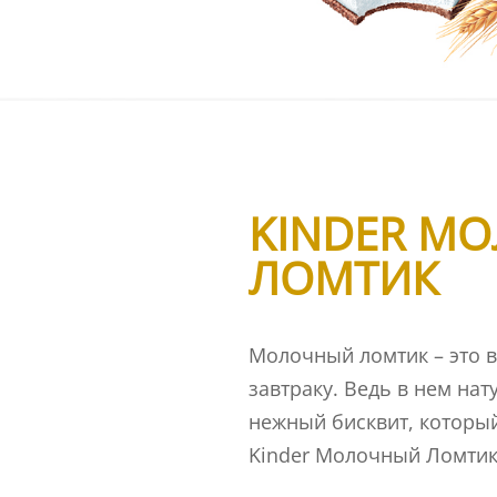
lice
KINDER М
ЛОМТИК
Молочный ломтик – это 
завтраку. Ведь в нем нат
нежный бисквит, который
Kinder Молочный Ломтик