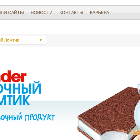
ШИ САЙТЫ
НОВОСТИ
КОНТАКТЫ
КАРЬЕРА
й Ломтик
e
untry
й Ломтик