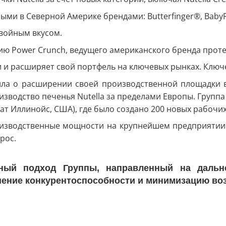
ми в Северной Америке брендами: Butterfinger®, Baby
 двойным вкусом.
ю Power Crunch, ведущего американского бренда прот
 и расширяет свой портфель на ключевых рынках. Ключ
ила о расширении своей производственной площадки в
изводство печенья Nutella за пределами Европы. Группа 
ат Иллинойс, США), где было создано 200 новых рабочи
зводственные мощности на крупнейшем предприятии п
прос.
ный подход Группы, направленный на дальн
ышение конкурентоспособности и минимизацию во