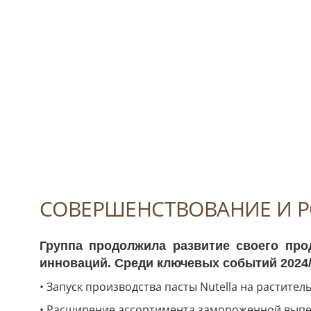
СОВЕРШЕНСТВОВАНИЕ И Р
Группа продолжила развитие своего про
инноваций. Среди ключевых событий 2024/
• Запуск производства пасты Nutella на растите
• Расширение ассортимента замороженной выпечки