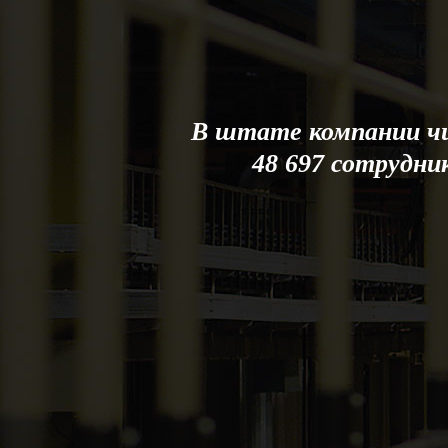
В штате компании ч
48 697 сотрудни