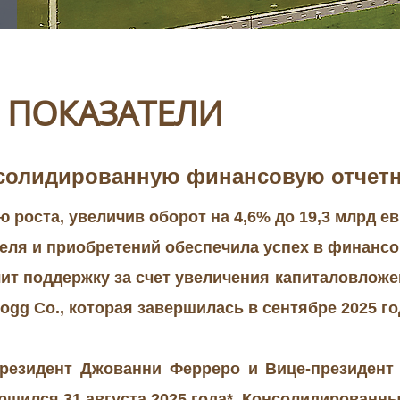
 ПОКАЗАТЕЛИ
олидированную финансовую отчетнос
ю роста, увеличив оборот на 4,6% до 19,3 млрд ев
еля и приобретений обеспечила успех в финансов
т поддержку за счет увеличения капиталовложени
gg Co., которая завершилась в сентябре 2025 го
 Президент Джованни Ферреро и Вице-президент
ршился 31 августа 2025 года*. Консолидированный