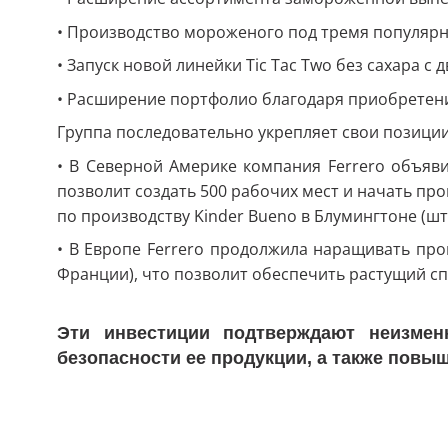
• Производство мороженого под тремя популярны
• Запуск новой линейки Tic Tac Two без сахара с
• Расширение портфолио благодаря приобретени
Группа последовательно укрепляет свои позиции
• В Северной Америке компания Ferrero объяв
позволит создать 500 рабочих мест и начать про
по производству Kinder Bueno в Блумингтоне (шт
• В Европе
Ferrero
продолжила наращивать прои
Франции), что позволит обеспечить растущий с
Эти инвестиции подтверждают неизмен
безопасности ее продукции, а также пов