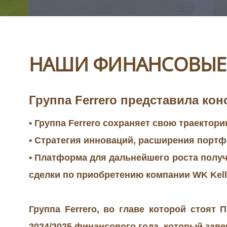
НАШИ ФИНАНСОВЫЕ
Группа
Ferrero
представила конс
• Группа Ferrero сохраняет свою траектори
• Стратегия инноваций, расширения портф
• Платформа для дальнейшего роста получи
сделки по приобретению компании WK Kello
Группа Ferrero, во главе которой стоят
2024/2025 финансового года, который заве