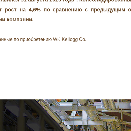
ет рост на 4,6% по сравнению с предыдущим о
ии компании.
данные по приобретению WK Kellogg Co.