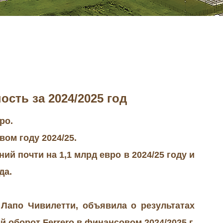
ть за 2024/2025 год
ро.
ом году 2024/25.
й почти на 1,1 млрд евро в 2024/25 году и
да.
 Лапо Чивилетти, объявила о результатах
 оборот Ferrero в финансовом 2024/2025 г.